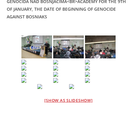
GENOCIDA NAD BOSNJACIMA<BR>ACADEMY FOR THE 9TH
OF JANUARY, THE DATE OF BEGINNING OF GENOCIDE
AGAINST BOSNIAKS
[SHOW AS SLIDESHOW]