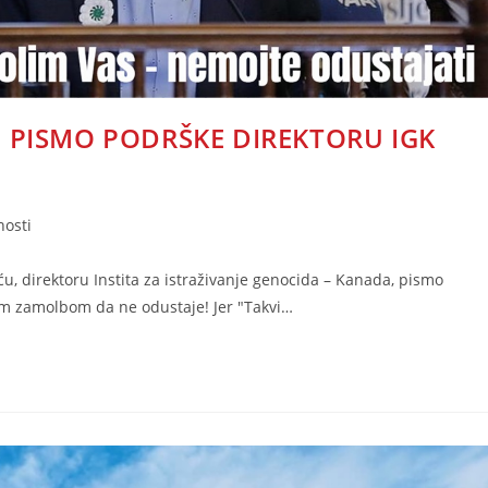
 PISMO PODRŠKE DIREKTORU IGK
nosti
, direktoru Instita za istraživanje genocida – Kanada, pismo
m zamolbom da ne odustaje! Jer "Takvi…