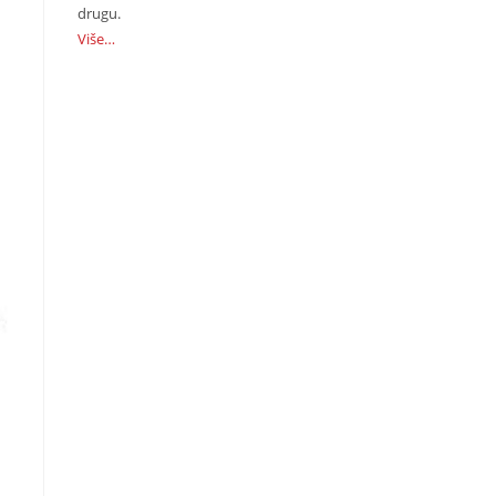
drugu.
Više…