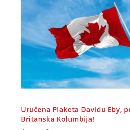
Uručena Plaketa Davidu Eby, p
Britanska Kolumbija!