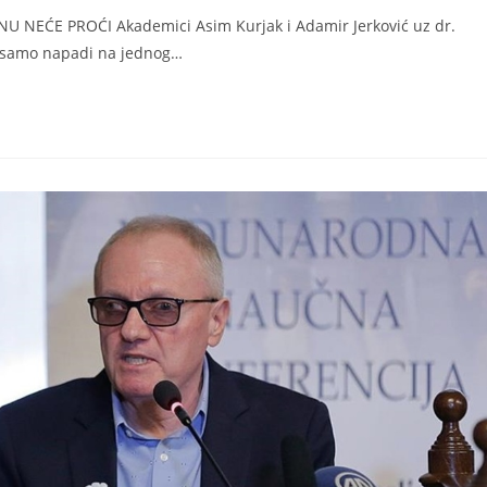
 NEĆE PROĆI Akademici Asim Kurjak i Adamir Jerković uz dr.
 samo napadi na jednog…