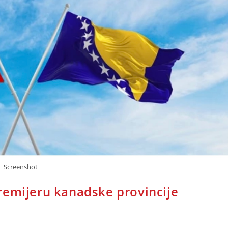
Screenshot
remijeru kanadske provincije