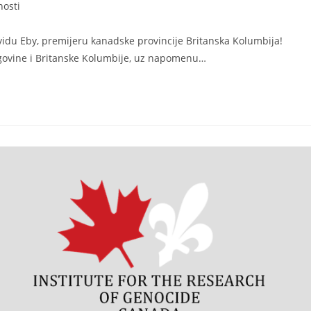
nosti
idu Eby, premijeru kanadske provincije Britanska Kolumbija!
egovine i Britanske Kolumbije, uz napomenu…