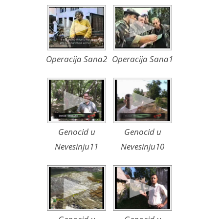
Operacija Sana2
Operacija Sana1
Genocid u
Genocid u
Nevesinju11
Nevesinju10