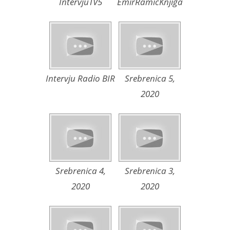
IntervjuTV5
EmirRamicKnjiga
Intervju Radio BIR
Srebrenica 5,
2020
Srebrenica 4,
Srebrenica 3,
2020
2020