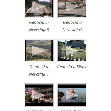
Genocid in
Genocid u
Nevesinju3
Nevesinju2
Genocid u
Genocid u Kljucu
Nevesinju1