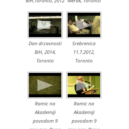
BiH,Toronto, 2012
Merak, Toronto
Dan drzavnosti
Srebrenica
BiH, 2014,
11.7.2012,
Toronto
Toronto
Ramic na
Ramic na
Akademiji
Akademiji
povodom 9
povodom 9