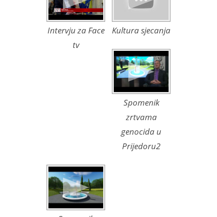
Intervju za Face
Kultura sjecanja
tv
Spomenik
zrtvama
genocida u
Prijedoru2