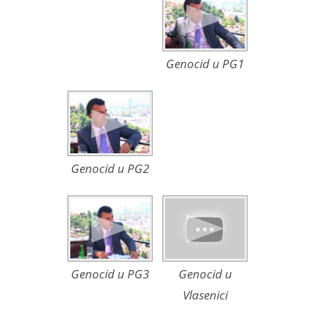
Genocid u PG1
Genocid u PG2
Genocid u PG3
Genocid u
Vlasenici