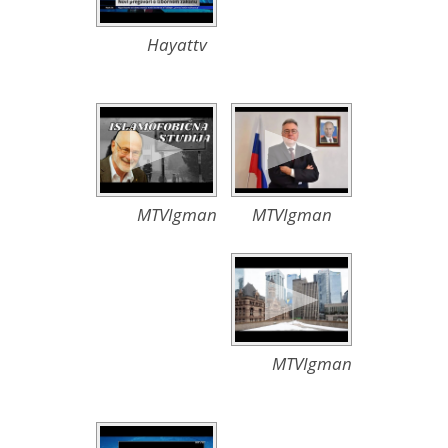
Hayattv
MTVIgman
MTVIgman
MTVIgman