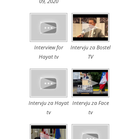
09, 2020
Interview for
Intervju za Bostel
Hayat tv
TV
Intervju za Hayat
Intervju za Face
tv
tv