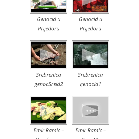
Genocid u
Genocid u
Prijedoru
Prijedoru
Srebrenica
Srebrenica
genocSreid2
genocid1
Emir Ramic –
Emir Ramic –