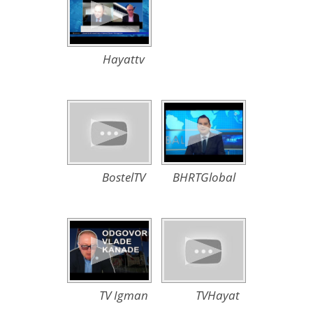
Hayattv
BostelTV
BHRTGlobal
TV Igman
TVHayat