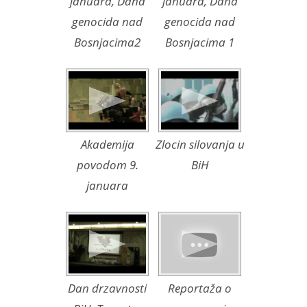
januara, Dana
januara, Dana
genocida nad
genocida nad
Bosnjacima2
Bosnjacima 1
Akademija
Zlocin silovanja u
povodom 9.
BiH
januara
Dan drzavnosti
Reportaža o