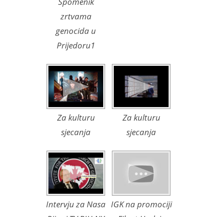
Spomenik
zrtvama
genocida u
Prijedoru1
Za kulturu
Za kulturu
sjecanja
sjecanja
Intervju za Nasa
IGK na promociji