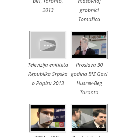
BiH, Toronto,
masovnoj
2013
grobnici
Tomašica
Televizija enititeta
Proslava 30
Republika Srpska
godina BIZ Gazi
o Popisu 2013
Husrev-Beg
Toronto