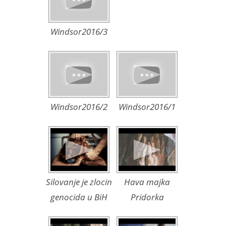
Windsor2016/3
Windsor2016/2
Windsor2016/1
Silovanje je zlocin
Hava majka
genocida u BiH
Pridorka