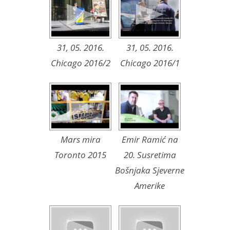
31, 05. 2016.
31, 05. 2016.
Chicago 2016/2
Chicago 2016/1
Mars mira
Emir Ramić na
Toronto 2015
20. Susretima
Bošnjaka Sjeverne
Amerike