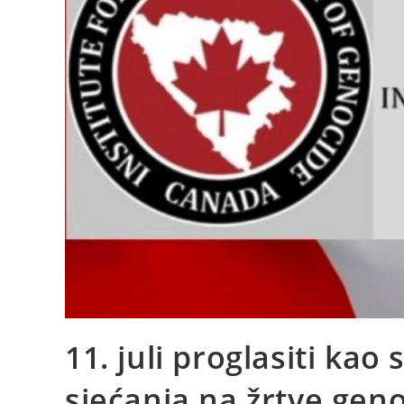
11. juli proglasiti ka
sjećanja na žrtve gen