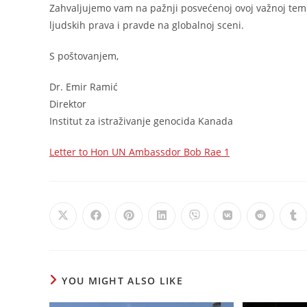
Zahvaljujemo vam na pažnji posvećenoj ovoj važnoj tem
ljudskih prava i pravde na globalnoj sceni.
S poštovanjem,
Dr. Emir Ramić
Direktor
Institut za istraživanje genocida Kanada
Letter to Hon UN Ambassdor Bob Rae 1
Opens
Opens
Opens
Opens
Opens
Opens
Opens
Op
in
in
in
in
in
in
in
in
a
a
a
a
a
a
a
a
new
new
new
new
new
new
new
ne
window
window
window
window
window
window
window
wi
YOU MIGHT ALSO LIKE