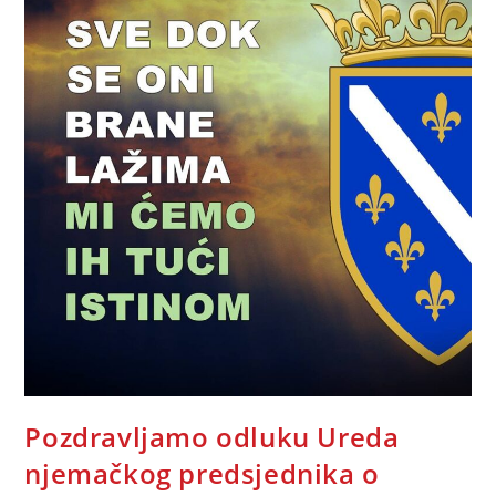
Pozdravljamo odluku Ureda
njemačkog predsjednika o