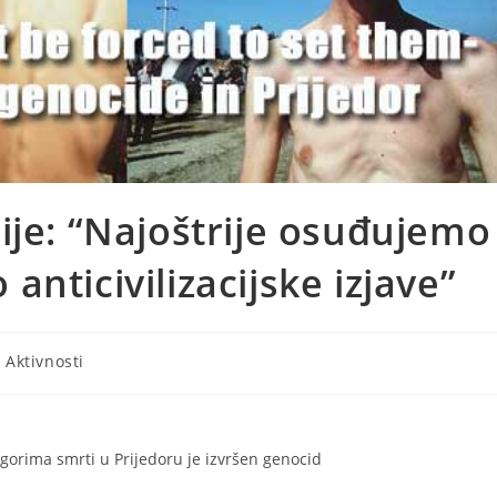
ije: “Najoštrije osuđujemo
nticivilizacijske izjave”
- Aktivnosti
orima smrti u Prijedoru je izvršen genocid