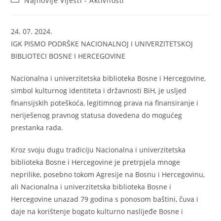
Najnovije Vijesti - Aktivnosti
category:
24. 07. 2024.
IGK PISMO PODRŠKE NACIONALNOJ I UNIVERZITETSKOJ
BIBLIOTECI BOSNE I HERCEGOVINE
Nacionalna i univerzitetska biblioteka Bosne i Hercegovine,
simbol kulturnog identiteta i državnosti BiH, je usljed
finansijskih poteškoća, legitimnog prava na finansiranje i
neriješenog pravnog statusa dovedena do mogućeg
prestanka rada.
Kroz svoju dugu tradiciju Nacionalna i univerzitetska
biblioteka Bosne i Hercegovine je pretrpjela mnoge
neprilike, posebno tokom Agresije na Bosnu i Hercegovinu,
ali Nacionalna i univerzitetska biblioteka Bosne i
Hercegovine unazad 79 godina s ponosom baštini, čuva i
daje na korištenje bogato kulturno naslijeđe Bosne i