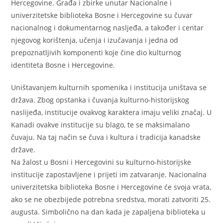
Hercegovine. Građa i zbirke unutar Nacionalne i
univerzitetske biblioteka Bosne i Hercegovine su čuvar
nacionalnog i dokumentarnog nasljeđa, a također i centar
njegovog korištenja, učenja i izučavanja i jedna od
prepoznatljivih komponenti koje čine dio kulturnog
identiteta Bosne i Hercegovine.
Uništavanjem kulturnih spomenika i institucija uništava se
država. Zbog opstanka i čuvanja kulturno-historijskog
naslijeđa, institucije ovakvog karaktera imaju veliki značaj. U
Kanadi ovakve institucije su blago, te se maksimalano
čuvaju. Na taj način se čuva i kultura i tradicija kanadske
države.
Na žalost u Bosni i Hercegovini su kulturno-historijske
institucije zapostavljene i prijeti im zatvaranje. Nacionalna
univerzitetska biblioteka Bosne i Hercegovine će svoja vrata,
ako se ne obezbijede potrebna sredstva, morati zatvoriti 25.
augusta. Simbolično na dan kada je zapaljena biblioteka u