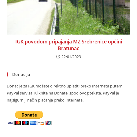
IGK povodom pripajanja MZ Srebrenice općini
Bratunac
22/01/2023
Donacija
Donacije za IGK možete direktno uplatiti preko Interneta putem
PayPal servisa. Kliknite na Donate ispod ovog teksta. PayPal je
najsigurniji način plaćanja preko Interneta.