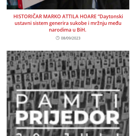
HISTORIČAR MARKO ATTILA HOARE “Daytonski
ustavni sistem generira sukobe i mržnju među
narodima u BiH.
08/09/2023