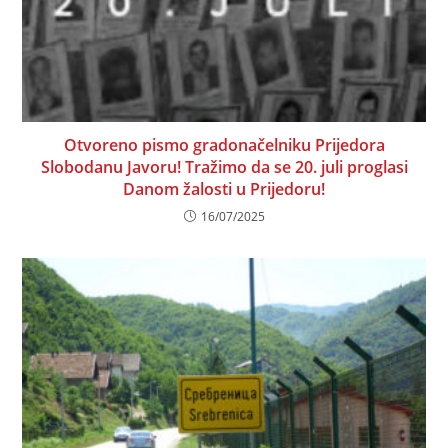
Otvoreno pismo gradonačelniku Prijedora
Slobodanu Javoru! Tražimo da se 20. juli proglasi
Danom žalosti u Prijedoru!
16/07/2025