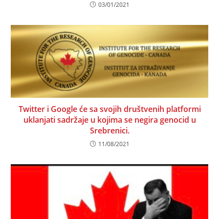
03/01/2021
Twitter i Google će sa svojih društvenih platformi
uklanjati sadržaje u kojima se negira genocid u
Srebrenici.
11/08/2021