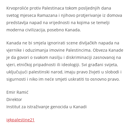
Krvoproliće protiv Palestinaca tokom posljednjih dana
svetog mjeseca Ramazana i njihovo protjerivanje iz domova
predstavlja napad na vrijednosti na kojima se temelji
moderna civilizacija, posebno Kanada.
Kanada ne bi smjela ignorirati scene divljačkih napada na
vjernike i oduzimanja imovine Palestincima. Obveza Kanade
je da govori o svakom nasilju i diskriminaciji zasnovanoj na
vjeri, etničkoj pripadnosti ili ideologiji. Svi građani svijeta,
uključujući palestinski narod, imaju pravo živjeti u slobodi i
sigurnosti i niko im neće smjeti uskratiti to osnovno pravo.
Emir Ramić
Direktor
Institut za istraživanje genocida u Kanadi
igkpalestine21