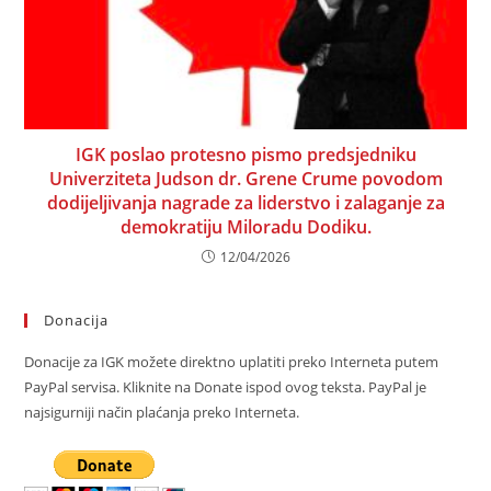
IGK poslao protesno pismo predsjedniku
Univerziteta Judson dr. Grene Crume povodom
dodijeljivanja nagrade za liderstvo i zalaganje za
demokratiju Miloradu Dodiku.
12/04/2026
Donacija
Donacije za IGK možete direktno uplatiti preko Interneta putem
PayPal servisa. Kliknite na Donate ispod ovog teksta. PayPal je
najsigurniji način plaćanja preko Interneta.