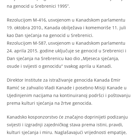
na genocid u Srebrenici 1995”.
Rezolucijom M-416, usvojenom u Kanadskom parlamentu
19. oktobra 2010., Kanada obilježava i komemoriše 11. juli
kao Dan sjećanja na genocid u Srebrenici.
Rezolucijom M-587, usvojenom u Kanadskom parlamentu
24. aprila 2015. godine uključuje se genocid u Srebrenici i
Dan sjećanja na Srebrenicu kao dio „Mjeseca sjećanja,
osude i svijesti o genocidu“ svakog aprila u Kanadi.
Direktor Institute za istraživanje genocida Kanada Emir
Ramić se zahvalio Vladi Kanade i posebno Misiji Kanade u
Ujedinjenim nacijama na kontinuiranoj podršci i poštovanju
prema kulturi sjećanja na žrtve genocida.
Kanadsko kosponzorstvo će značajno doprinijeti podizanju
svijesti i izgradnji zajedničkog stava prema istini, pravdi,
kulturi sjećanja i miru. Naglašavajući vrijednosti empatije,