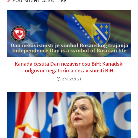
YOU MIGHT ALSO LIKE
Kanada čestita Dan nezavisnosti BiH: Kanadski
odgovor negatorima nezavisnosti BiH
27/02/2021