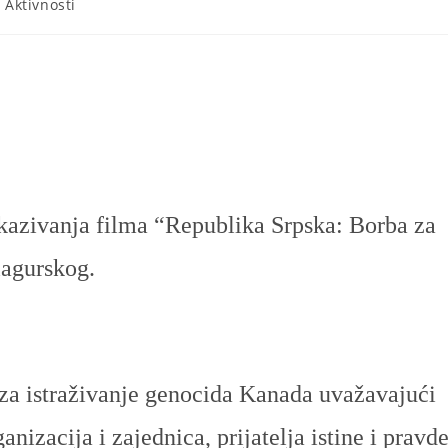
- Aktivnosti
ikazivanja filma
“Republika Srpska: Borba za
lagurskog.
a za istraživanje genocida Kanada uvažavajući
nizacija i zajednica, prijatelja istine i pravd