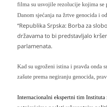
filma su usvojile rezolucije kojima se 
Danom sjećanja na žrtve genocida i o
“Republika Srpska: Borba za slo
državama to bi predstavljalo krše
parlamenata.
Kad su ugroženi istina i pravda onda s
zašute prema negiranju genocida, prav
Internacionalni ekspertni tim Instituta