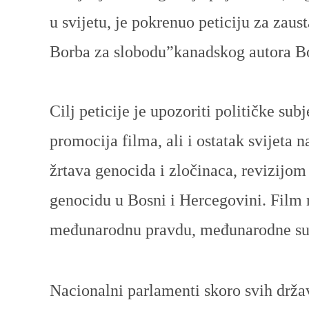
u svijetu, je pokrenuo peticiju za
zaust
Borba za slobodu”kanadskog autora B
Cilj peticije je upozoriti političke su
promocija filma, ali i ostatak svijeta 
žrtava genocida i zločinaca, revizijom 
genocidu u Bosni i Hercegovini. Film 
međunarodnu pravdu, međunarodne sud
Nacionalni parlamenti skoro svih drža