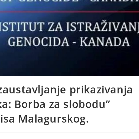
zaustavljanje prikazivanja
ka: Borba za slobodu”
isa Malagurskog.