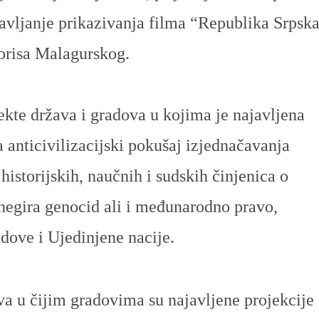
avljanje prikazivanja filma
“Republika Srpska
orisa Malagurskog.
bjekte država i gradova u kojima je najavljena
na anticivilizacijski pokušaj izjednačavanja
historijskih, naučnih i sudskih činjenica o
negira genocid ali i međunarodno pravo,
ove i Ujedinjene nacije.
va u čijim gradovima su najavljene projekcije