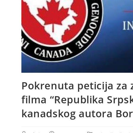
Pokrenuta peticija za 
filma “Republika Srps
kanadskog autora Bor