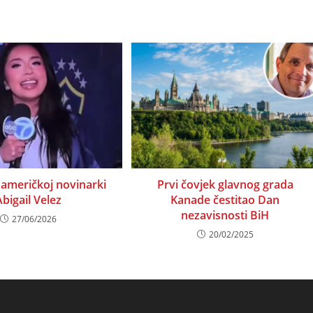
američkoj novinarki
Prvi čovjek glavnog grada
Abigail Velez
Kanade čestitao Dan
nezavisnosti BiH
27/06/2026
20/02/2025