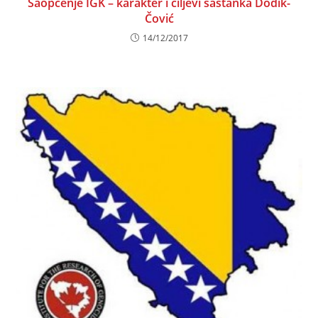
Saopćenje IGK – karakter i ciljevi sastanka Dodik-
Čović
14/12/2017