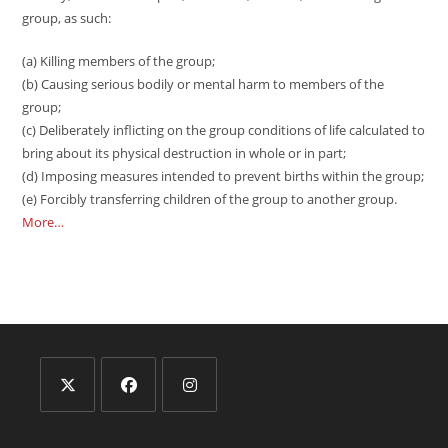
group, as such:
(a) Killing members of the group;
(b) Causing serious bodily or mental harm to members of the
group;
(c) Deliberately inflicting on the group conditions of life calculated to
bring about its physical destruction in whole or in part;
(d) Imposing measures intended to prevent births within the group;
(e) Forcibly transferring children of the group to another group.
More…
Opens
Opens
Opens