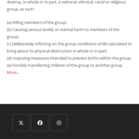
destroy, in whole or in part, a national, ethnical, racial or religious
group, as such:
(a) Killing members of the group;
(b) Causing serious bodily or mental harm to members of the
group;
(c) Deliberately inflicting on the group conditions of life calculated to
bring about its physical destruction in whole or in part;
(d) Imposing measures intended to prevent births within the group;
(e) Forcibly transferring children of the group to another group.
More…
Opens
Opens
Opens