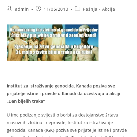
Post
Post
Post
admin
11/05/2013
Pažnja - Akcija
author:
published:
category:
Institut za istraživanje genocida, Kanada poziva sve
prijatelje istine i pravde u Kanadi da učestvuju u akciji
„Dan bijelih traka“
U ime podizanje svijesti o borbi za dostojanstvo žrtava
masovnih zločina i nepravde, Institut za istraživanje
genocida, Kanada {IGK} poziva sve prijatelje istine i pravde