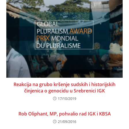
Reakcija na grubo kršenje sudskih i historijskih
činjenica o genocidu u Srebrenici IGK
17/10/2019
Rob Oliphant, MP, pohvalio rad IGK i KBSA
21/09/2016