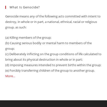
What Is Genocide?
Genocide means any of the following acts committed with intent to
destroy, in whole or in part, a national, ethnical, racial or religious
group, as such:
(a) Killing members of the group;
(b) Causing serious bodily or mental harm to members of the
group;
(c) Deliberately inflicting on the group conditions of life calculated to
bring about its physical destruction in whole or in part;
(d) Imposing measures intended to prevent births within the group;
(e) Forcibly transferring children of the group to another group.
More…