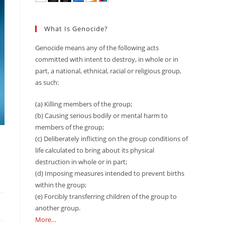
What Is Genocide?
Genocide means any of the following acts
committed with intent to destroy, in whole or in
part, a national, ethnical, racial or religious group,
as such:
(a) Killing members of the group;
(b) Causing serious bodily or mental harm to
members of the group;
(c) Deliberately inflicting on the group conditions of
life calculated to bring about its physical
destruction in whole or in part;
(d) Imposing measures intended to prevent births
within the group;
(e) Forcibly transferring children of the group to
another group.
More…