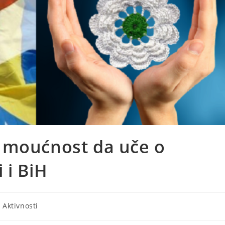
 moućnost da uče o
 i BiH
- Aktivnosti