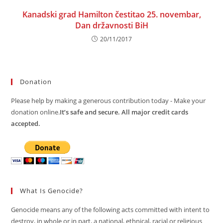
Kanadski grad Hamilton čestitao 25. novembar,
Dan državnosti BiH
20/11/2017
Donation
Please help by making a generous contribution today - Make your
donation online.
It’s safe and secure. All major credit cards
accepted.
What Is Genocide?
Genocide means any of the following acts committed with intent to
destroy, in whole or in part, a national, ethnical, racial or religious