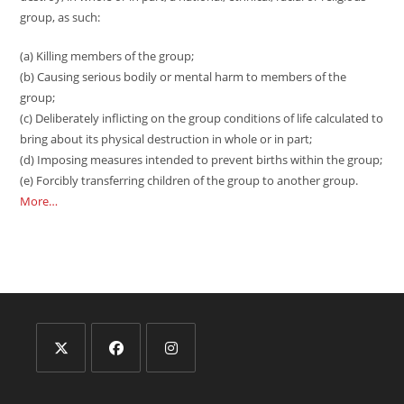
group, as such:
(a) Killing members of the group;
(b) Causing serious bodily or mental harm to members of the
group;
(c) Deliberately inflicting on the group conditions of life calculated to
bring about its physical destruction in whole or in part;
(d) Imposing measures intended to prevent births within the group;
(e) Forcibly transferring children of the group to another group.
More…
Opens
Opens
Opens