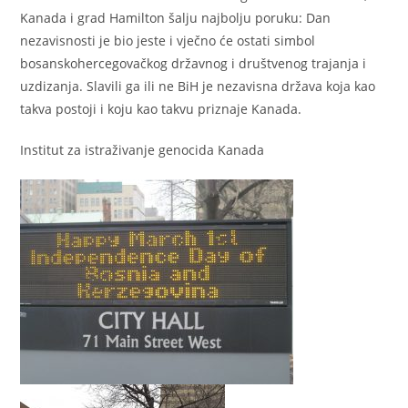
Kanada i grad Hamilton šalju najbolju poruku: Dan
nezavisnosti je bio jeste i vječno će ostati simbol
bosanskohercegovačkog državnog i društvenog trajanja i
uzdizanja. Slavili ga ili ne BiH je nezavisna država koja kao
takva postoji i koju kao takvu priznaje Kanada.
Institut za istraživanje genocida Kanada