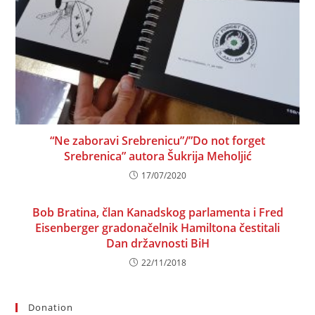
“Ne zaboravi Srebrenicu”/”Do not forget
Srebrenica” autora Šukrija Meholjić
17/07/2020
Bob Bratina, član Kanadskog parlamenta i Fred
Eisenberger gradonačelnik Hamiltona čestitali
Dan državnosti BiH
22/11/2018
Donation