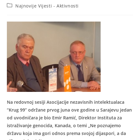
author:
published:
Post
Najnovije Vijesti - Aktivnosti
category:
Na redovnoj sesiji Asocijacije nezavisnih intelektualaca
“Krug 99” održane prvog juna ove godine u Sarajevu jedan
od uvodničara je bio Emir Ramić, Direktor Instituta za
istraživanje genocida, Kanada, o temi „Ne poznajemo
državu koja ima gori odnos prema svojoj dijaspori, a da