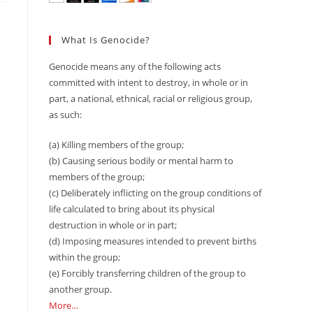
What Is Genocide?
Genocide means any of the following acts
committed with intent to destroy, in whole or in
part, a national, ethnical, racial or religious group,
as such:
(a) Killing members of the group;
(b) Causing serious bodily or mental harm to
members of the group;
(c) Deliberately inflicting on the group conditions of
life calculated to bring about its physical
destruction in whole or in part;
(d) Imposing measures intended to prevent births
within the group;
(e) Forcibly transferring children of the group to
another group.
More…