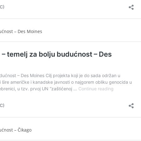
dućnost – Des Moines
ućnost – Čikago