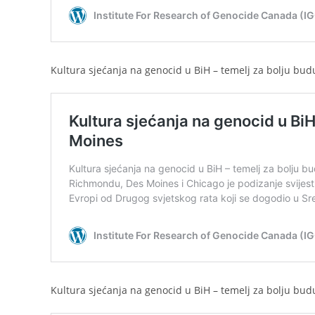
Kultura sjećanja na genocid u BiH – temelj za bolju bu
Kultura sjećanja na genocid u BiH – temelj za bolju bud