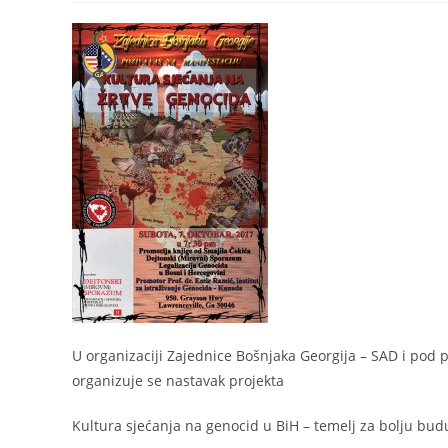
U organizaciji Zajednice Bošnjaka Georgija – SAD i pod p
organizuje se nastavak projekta
Kultura sjećanja na genocid u BiH – temelj za bolju bud