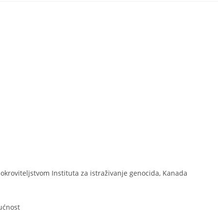
okroviteljstvom Instituta za istraživanje genocida, Kanada
ućnost