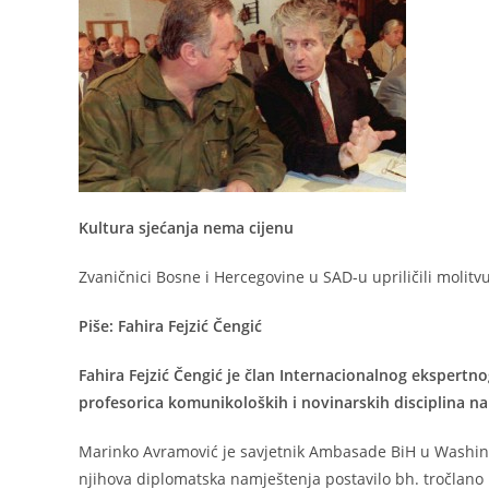
Kultura sjećanja nema cijenu
Zvaničnici Bosne i Hercegovine u SAD-u upriličili molit
Piše: Fahira Fejzić Čengić
Fahira Fejzić Čengić je član Internacionalnog ekspertno
profesorica komunikoloških i novinarskih disciplina na
Marinko Avramović je savjetnik Ambasade BiH u Washing
njihova diplomatska namještenja postavilo bh. tročlano 