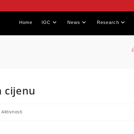
Home
IGC
News
Research
 cijenu
- Aktivnosti