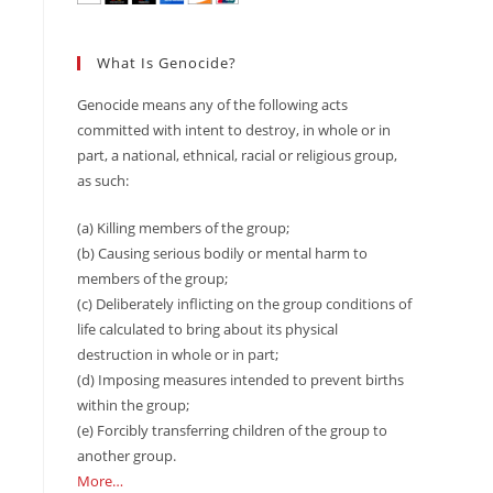
What Is Genocide?
Genocide means any of the following acts
committed with intent to destroy, in whole or in
part, a national, ethnical, racial or religious group,
as such:
(a) Killing members of the group;
(b) Causing serious bodily or mental harm to
members of the group;
(c) Deliberately inflicting on the group conditions of
life calculated to bring about its physical
destruction in whole or in part;
(d) Imposing measures intended to prevent births
within the group;
(e) Forcibly transferring children of the group to
another group.
More…