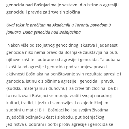
genocida nad Bošnjacima je sastavni dio istine o agresiji i
genocidu i pravde za žrtve tih zločina
Ovaj tekst je pročitan na Akademiji u Torontu povodom 9
januara, Dana genocida nad Bošnjacima
Nakon više od stoljetnog genocidnog iskustva i jedanaest
genocida niko nema pravo da Bošnjake zaustavlja na putu
njihove zaštite i odbrane od agresije i genocida. Ta odbana
i zaštita od agresije i genocida podrazumjevapravo i
aktivnosti Bošnjaka na poništavanje svih rezultata agresije i
genocida, istinu o zločinima agresije i genocida i pravdu
{sudsku, materjalnu i duhovnu} za žrtve tih zločina. Da bi
to realizovali Bošnjaci se moraju vratiti svojoj narodnoj
kulturi, tradiciji, jeziku i samosvijesti o zajedničkoj im
sudbini u matici BiH. Bošnjaci koji su svojim životima
svjedočili bošnjačku čast i slobodu, put bošnjačkog
jedinstva u odbrani i borbi protiv agresije i genocida se