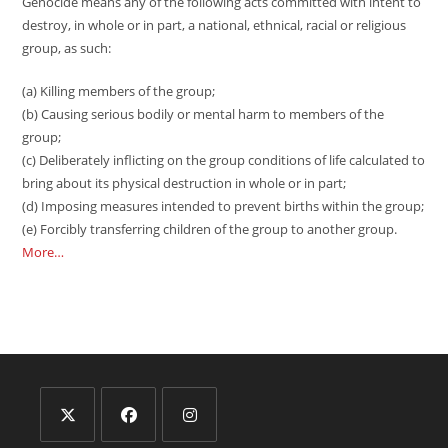
Genocide means any of the following acts committed with intent to
destroy, in whole or in part, a national, ethnical, racial or religious
group, as such:
(a) Killing members of the group;
(b) Causing serious bodily or mental harm to members of the
group;
(c) Deliberately inflicting on the group conditions of life calculated to
bring about its physical destruction in whole or in part;
(d) Imposing measures intended to prevent births within the group;
(e) Forcibly transferring children of the group to another group.
More…