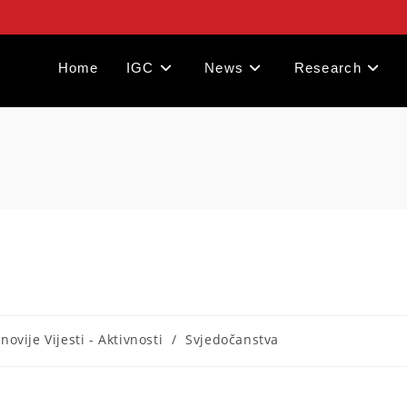
Home
IGC
News
Research
novije Vijesti - Aktivnosti
/
Svjedočanstva