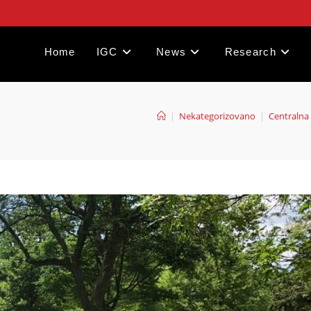
Home
IGC
News
Research
|
Nekategorizovano
|
Centralna