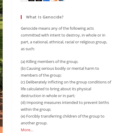
What Is Genocide?
Genocide means any of the following acts
committed with intent to destroy, in whole or in
part, a national, ethnical, racial or religious group,
as such:
(a) Killing members of the group;
(b) Causing serious bodily or mental harm to
members of the group;
(c) Deliberately inflicting on the group conditions of
life calculated to bring about its physical
destruction in whole or in part;
(d) Imposing measures intended to prevent births
within the group;
(e) Forcibly transferring children of the group to
another group.
More…