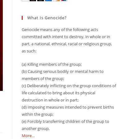
What Is Genocide?
Genocide means any of the following acts
committed with intent to destroy, in whole or in
part, a national, ethnical, racial or religious group,
as such:
(a) Killing members of the group;
(b) Causing serious bodily or mental harm to
members of the group;
(c) Deliberately inflicting on the group conditions of
life calculated to bring about its physical
destruction in whole or in part;
(d) Imposing measures intended to prevent births
within the group;
(e) Forcibly transferring children of the group to
another group.
More…