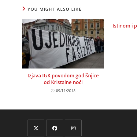
YOU MIGHT ALSO LIKE
Istinom i
Izjava IGK povodom godišnjice
od Kristalne noći
09/11/2018