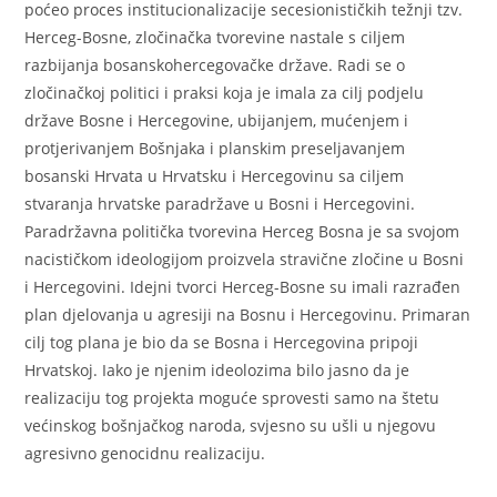
poćeo proces institucionalizacije secesionističkih težnji tzv.
Herceg-Bosne, zločinačka tvorevine nastale s ciljem
razbijanja bosanskohercegovačke države. Radi se o
zločinačkoj politici i praksi koja je imala za cilj podjelu
države Bosne i Hercegovine, ubijanjem, mućenjem i
protjerivanjem Bošnjaka i planskim preseljavanjem
bosanski Hrvata u Hrvatsku i Hercegovinu sa ciljem
stvaranja hrvatske paradržave u Bosni i Hercegovini.
Paradržavna politička tvorevina Herceg Bosna je sa svojom
nacističkom ideologijom proizvela stravične zločine u Bosni
i Hercegovini. Idejni tvorci Herceg-Bosne su imali razrađen
plan djelovanja u agresiji na Bosnu i Hercegovinu. Primaran
cilj tog plana je bio da se Bosna i Hercegovina pripoji
Hrvatskoj. Iako je njenim ideolozima bilo jasno da je
realizaciju tog projekta moguće sprovesti samo na štetu
većinskog bošnjačkog naroda, svjesno su ušli u njegovu
agresivno genocidnu realizaciju.