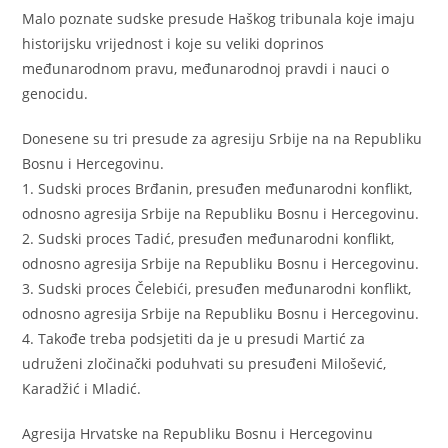
Malo poznate sudske presude Haškog tribunala koje imaju
historijsku vrijednost i koje su veliki doprinos
međunarodnom pravu, međunarodnoj pravdi i nauci o
genocidu.
Donesene su tri presude za agresiju Srbije na na Republiku
Bosnu i Hercegovinu.
1. Sudski proces Brđanin, presuđen međunarodni konflikt,
odnosno agresija Srbije na Republiku Bosnu i Hercegovinu.
2. Sudski proces Tadić, presuđen međunarodni konflikt,
odnosno agresija Srbije na Republiku Bosnu i Hercegovinu.
3. Sudski proces Čelebići, presuđen međunarodni konflikt,
odnosno agresija Srbije na Republiku Bosnu i Hercegovinu.
4. Takođe treba podsjetiti da je u presudi Martić za
udruženi zločinački poduhvati su presuđeni Milošević,
Karadžić i Mladić.
Agresija Hrvatske na Republiku Bosnu i Hercegovinu