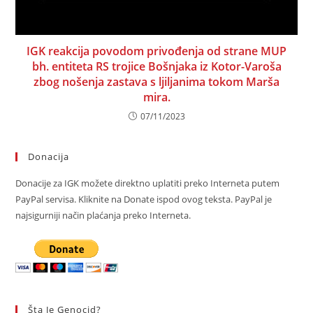
IGK reakcija povodom privođenja od strane MUP
bh. entiteta RS trojice Bošnjaka iz Kotor-Varoša
zbog nošenja zastava s ljiljanima tokom Marša
mira.
07/11/2023
Donacija
Donacije za IGK možete direktno uplatiti preko Interneta putem
PayPal servisa. Kliknite na Donate ispod ovog teksta. PayPal je
najsigurniji način plaćanja preko Interneta.
Šta Je Genocid?