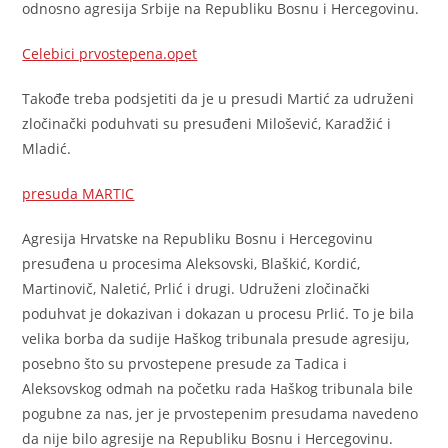
odnosno agresija Srbije na Republiku Bosnu i Hercegovinu.
Celebici prvostepena.opet
Takođe treba podsjetiti da je u presudi Martić za udruženi
zločinački poduhvati su presuđeni Milošević, Karadžić i
Mladić.
presuda MARTIC
Agresija Hrvatske na Republiku Bosnu i Hercegovinu
presuđena u procesima Aleksovski, Blaškić, Kordić,
Martinovič, Naletić, Prlić i drugi. Udruženi zločinački
poduhvat je dokazivan i dokazan u procesu Prlić. To je bila
velika borba da sudije Haškog tribunala presude agresiju,
posebno što su prvostepene presude za Tadica i
Aleksovskog odmah na početku rada Haškog tribunala bile
pogubne za nas, jer je prvostepenim presudama navedeno
da nije bilo agresije na Republiku Bosnu i Hercegovinu.