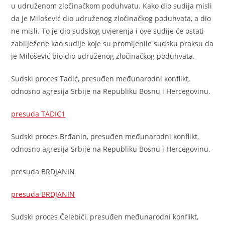
u udruženom zločinačkom poduhvatu. Kako dio sudija misli
da je Milošević dio udruženog zločinačkog poduhvata, a dio
ne misli. To je dio sudskog uvjerenja i ove sudije će ostati
zabilježene kao sudije koje su promijenile sudsku praksu da
je Milošević bio dio udruženog zločinačkog poduhvata.
Sudski proces Tadić, presuđen međunarodni konflikt,
odnosno agresija Srbije na Republiku Bosnu i Hercegovinu.
presuda TADIC1
Sudski proces Brđanin, presuđen međunarodni konflikt,
odnosno agresija Srbije na Republiku Bosnu i Hercegovinu.
presuda BRDJANIN
presuda BRDJANIN
Sudski proces Čelebići, presuđen međunarodni konflikt,