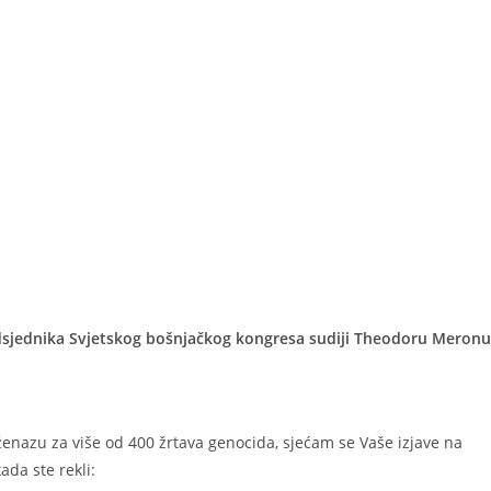
edsjednika Svjetskog bošnjačkog kongresa sudiji Theodoru Meronu
ženazu za više od 400 žrtava genocida, sjećam se Vaše izjave na
da ste rekli: