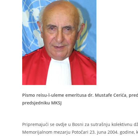
Pismo reisu-l-uleme emeritusa dr. Mustafe Cerića, pr
predsjedniku MKSJ
Pripremajući se ovdje u Bosni za sutrašnju kolektivnu d
Memorijalnom mezarju Potočari 23. juna 2004. godine, ka