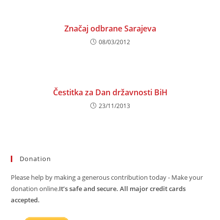
Značaj odbrane Sarajeva
08/03/2012
Čestitka za Dan državnosti BiH
23/11/2013
Donation
Please help by making a generous contribution today - Make your
donation online.
It’s safe and secure. All major credit cards
accepted.